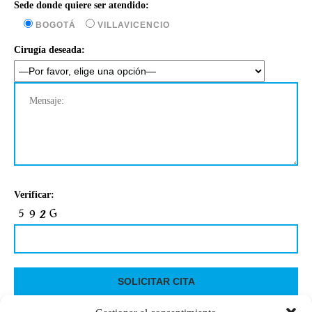
Sede donde quiere ser atendido:
BOGOTÁ
VILLAVICENCIO
Cirugía deseada:
Verificar: