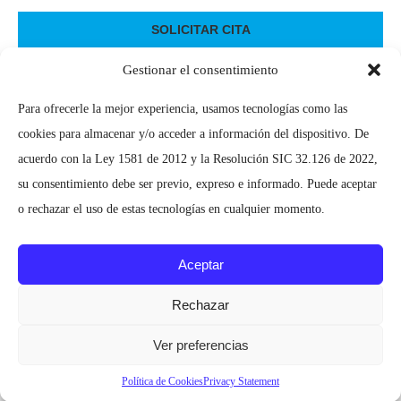
Gestionar el consentimiento
Para ofrecerle la mejor experiencia, usamos tecnologías como las
INSTAGRAM
cookies para almacenar y/o acceder a información del dispositivo. De
acuerdo con la Ley 1581 de 2012 y la Resolución SIC 32.126 de 2022,
su consentimiento debe ser previo, expreso e informado. Puede aceptar
o rechazar el uso de estas tecnologías en cualquier momento.
Aceptar
Rechazar
Todos los derechos reservados
IDEALIDAD
© 2022
Ver preferencias
BACK TO TOP
Política de Cookies
Privacy Statement