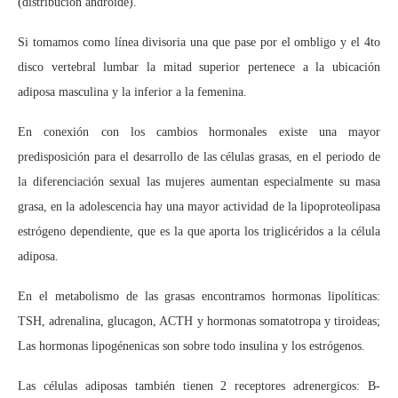
(distribución androide).
Si tomamos como línea divisoria una que pase por el ombligo y el 4to
disco vertebral lumbar la mitad superior pertenece a la ubicación
adiposa masculina y la inferior a la femenina.
En conexión con los cambios hormonales existe una mayor
predisposición para el desarrollo de las células grasas, en el periodo de
la diferenciación sexual las mujeres aumentan especialmente su masa
grasa, en la adolescencia hay una mayor actividad de la lipoproteolipasa
estrógeno dependiente, que es la que aporta los triglicéridos a la célula
adiposa.
En el metabolismo de las grasas encontramos hormonas lipolíticas:
TSH, adrenalina, glucagon, ACTH y hormonas somatotropa y tiroideas;
Las hormonas lipogénenicas son sobre todo insulina y los estrógenos.
Las células adiposas también tienen 2 receptores adrenergicos: B-