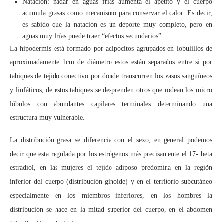
Natación: nadar en aguas frías aumenta el apetito y el cuerpo
acumula grasas como mecanismo para conservar el calor. Es decir,
es sabido que la natación es un deporte muy completo, pero en
aguas muy frías puede traer “efectos secundarios”.
La hipodermis está formado por adipocitos agrupados en lobulillos de
aproximadamente 1cm de diámetro estos están separados entre si por
tabiques de tejido conectivo por donde transcurren los vasos sanguíneos
y linfáticos, de estos tabiques se desprenden otros que rodean los micro
lóbulos con abundantes capilares terminales determinando una
estructura muy vulnerable.
La distribución grasa se diferencia con el sexo, en general podemos
decir que esta regulada por los estrógenos más precisamente el 17- beta
estradiol, en las mujeres el tejido adiposo predomina en la región
inferior del cuerpo (distribución ginoide) y en el territorio subcutáneo
especialmente en los miembros inferiores, en los hombres la
distribución se hace en la mitad superior del cuerpo, en el abdomen